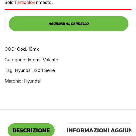
Solo
1 articolo/i
rimasto.
AGGIUNGI AL CARRELLO
COD:
Cod. 10mx
Categorie:
Interni
,
Volante
Tag:
Hyundai
,
I20 1 Serie
Marchio:
Hyundai
DESCRIZIONE
INFORMAZIONI AGGIUNT