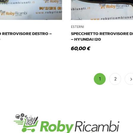
ESTERNI
O RETROVISORE DESTRO –
SPECCHIETTO RETROVISORE 
0
– HYUNDAI I20
60,00
€
1
2