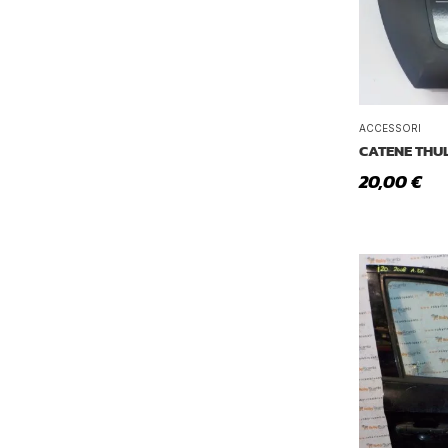
ACCESSORI
CATENE THUL
20,00
€