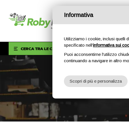
Informativa
Utilizziamo i cookie, inclusi quelli 
specificato nell'
informativa sui co
HOM
CERCA TRA LE CATEGORIE
Puoi acconsentirne l'utilizzo chiud
continuando a navigare in altro m
Scopri di più e personalizza