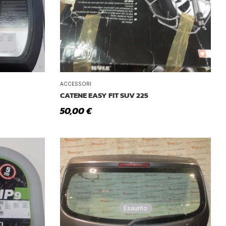
Tetto Auto
ACCESSORI
CATENE EASY FIT SUV 225
50,00
€
Esaurito