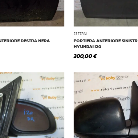
ESTERNI
NTERIORE DESTRA NERA –
PORTIERA ANTERIORE SINISTR
0
HYUNDAI I20
200,00
€