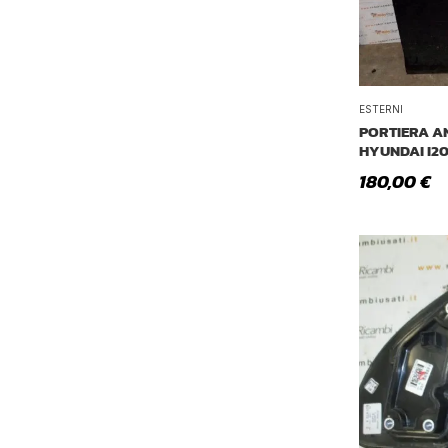
ESTERNI
PORTIERA A
HYUNDAI I2
180,00
€