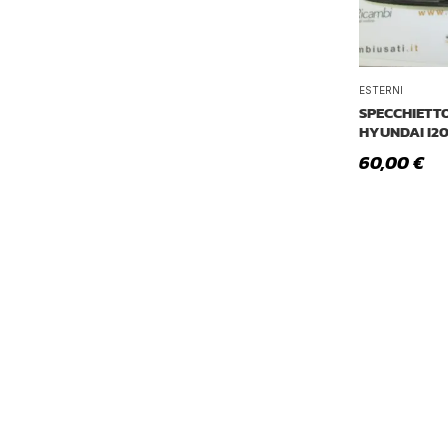
ESTERNI
SPECCHIETT
HYUNDAI I2
60,00
€