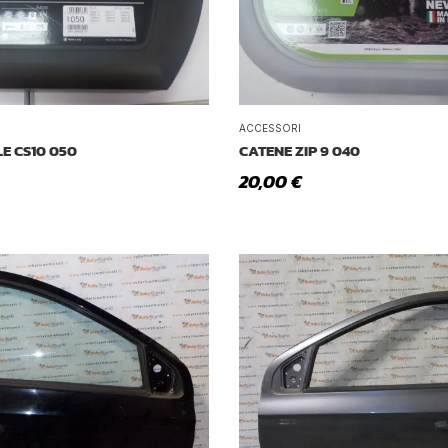
ACCESSORI
E CS10 050
CATENE ZIP 9 040
20,00
€