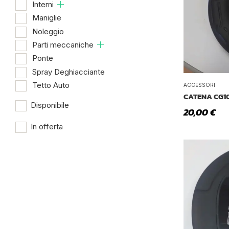
Interni
Maniglie
Noleggio
Parti meccaniche
Ponte
Spray Deghiacciante
Tetto Auto
ACCESSORI
CATENA CG1
Disponibile
20,00
€
In offerta