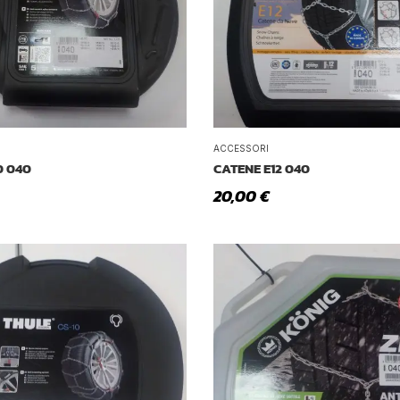
ACCESSORI
0 040
CATENE E12 040
20,00
€