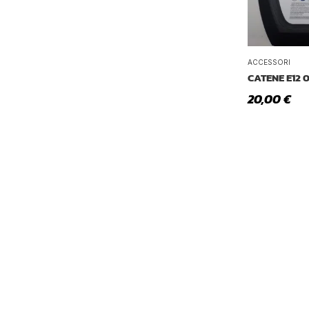
ACCESSORI
CATENE E12 
20,00
€