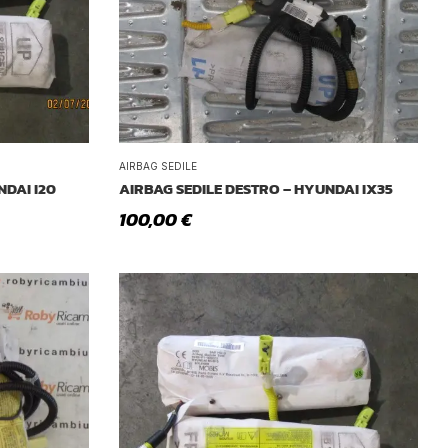
Tetto Auto
AIRBAG SEDILE
NDAI I20
AIRBAG SEDILE DESTRO – HYUNDAI IX35
100,00
€