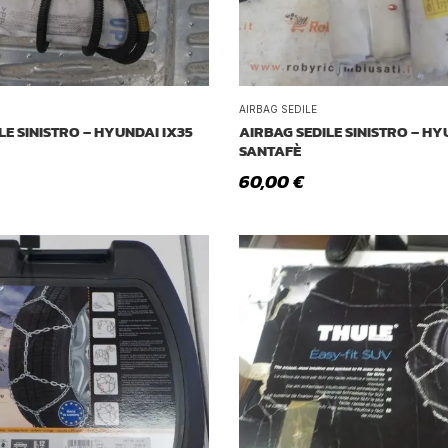
AIRBAG SEDILE
LE SINISTRO – HYUNDAI IX35
AIRBAG SEDILE SINISTRO – H
SANTAFÈ
60,00
€