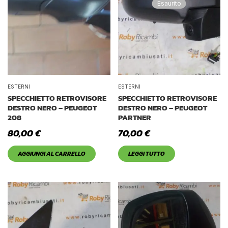
Esaurito
ESTERNI
ESTERNI
SPECCHIETTO RETROVISORE
SPECCHIETTO RETROVISORE
DESTRO NERO – PEUGEOT
DESTRO NERO – PEUGEOT
208
PARTNER
80,00
€
70,00
€
AGGIUNGI AL CARRELLO
LEGGI TUTTO