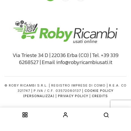
Via Trieste 34 D | 22036 Erba (CO) | Tel. +39 339
6268527 | Email info@robyricambiusati.it
© ROBY RICAMBI S.R.L. | REGISTRO IMPRESE DI COMO | R.E.A. CO
321747 | P.IVA / C.F. 03572080137 |
COOKIE POLICY
(PERSONALIZZA)
|
PRIVACY POLICY
|
CREDITS