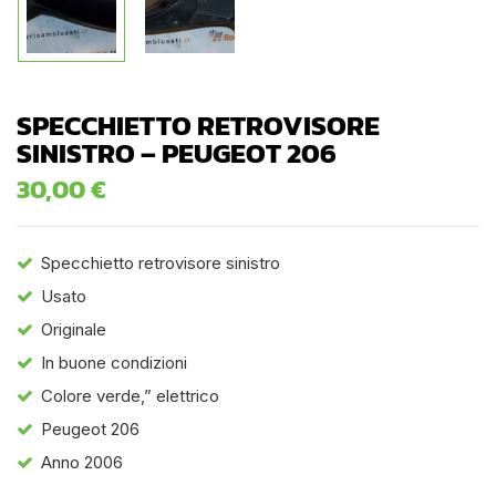
SPECCHIETTO RETROVISORE
SINISTRO – PEUGEOT 206
30,00
€
Specchietto retrovisore sinistro
Usato
Originale
In buone condizioni
Colore verde,” elettrico
Peugeot 206
Anno 2006