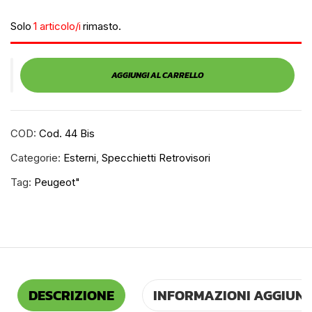
Solo
1 articolo/i
rimasto.
AGGIUNGI AL CARRELLO
COD:
Cod. 44 Bis
Categorie:
Esterni
,
Specchietti Retrovisori
Tag:
Peugeot"
DESCRIZIONE
INFORMAZIONI AGGIUNT