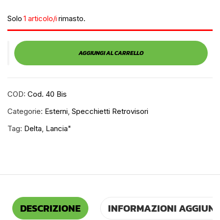
Solo
1 articolo/i
rimasto.
AGGIUNGI AL CARRELLO
COD:
Cod. 40 Bis
Categorie:
Esterni
,
Specchietti Retrovisori
Tag:
Delta
,
Lancia"
DESCRIZIONE
INFORMAZIONI AGGIUNT