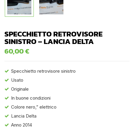
SPECCHIETTO RETROVISORE
SINISTRO – LANCIA DELTA
60,00
€
Specchietto retrovisore sinistro
Usato
Originale
In buone condizioni
Colore nero,” elettrico
Lancia Delta
Anno 2014