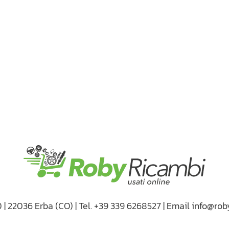
D | 22036 Erba (CO) | Tel. +39 339 6268527 | Email info@rob