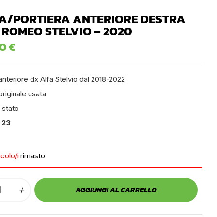
A/PORTIERA ANTERIORE DESTRA
 ROMEO STELVIO – 2020
00
€
anteriore dx Alfa Stelvio dal 2018-2022
originale usata
 stato
 23
icolo/i
rimasto.
AGGIUNGI AL CARRELLO