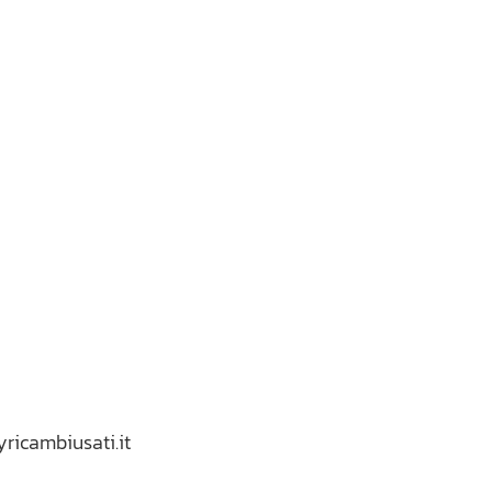
yricambiusati.it