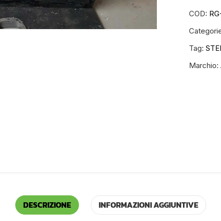
COD:
RG
Categori
Tag:
STE
Marchio:
DESCRIZIONE
INFORMAZIONI AGGIUNTIVE