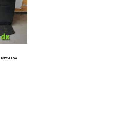
Tetto Auto
 DESTRA