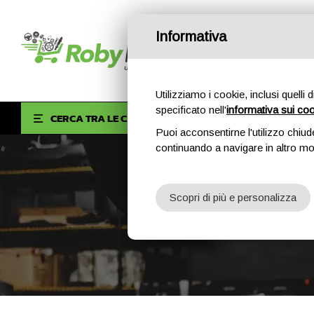
Informativa
Utilizziamo i cookie, inclusi quelli 
specificato nell'
informativa sui co
HOM
CERCA TRA LE CATEGORIE
Puoi acconsentirne l'utilizzo chiud
continuando a navigare in altro m
Scopri di più e personalizza