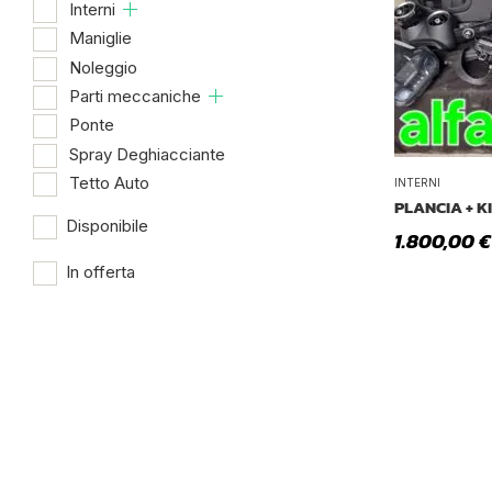
Interni
Maniglie
Noleggio
Parti meccaniche
Ponte
Spray Deghiacciante
Tetto Auto
INTERNI
PLANCIA + K
Disponibile
1.800,00
€
In offerta