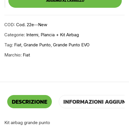
AGGIUNGI AL CARRELLO
COD:
Cod. 22e--new
Categorie:
Interni
,
Plancia + Kit Airbag
Tag:
Fiat
,
Grande Punto
,
Grande Punto EVO
Marchio:
Fiat
DESCRIZIONE
INFORMAZIONI AGGIUNT
Kit airbag grande punto