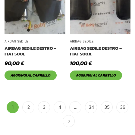
AIRBAG SEDILE
AIRBAG SEDILE
AIRBAG SEDILE DESTRO –
AIRBAG SEDILE DESTRO –
FIAT 500L
FIAT 500X
90,00
€
100,00
€
AGGIUNGI AL CARRELLO
AGGIUNGI AL CARRELLO
1
2
3
4
…
34
35
36