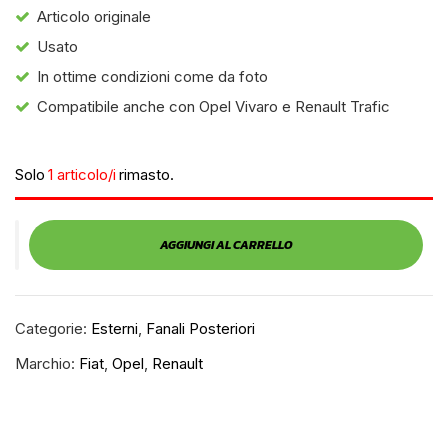
Articolo originale
Usato
In ottime condizioni come da foto
Compatibile anche con Opel Vivaro e Renault Trafic
Solo
1 articolo/i
rimasto.
AGGIUNGI AL CARRELLO
Categorie:
Esterni
,
Fanali Posteriori
Marchio:
Fiat
,
Opel
,
Renault