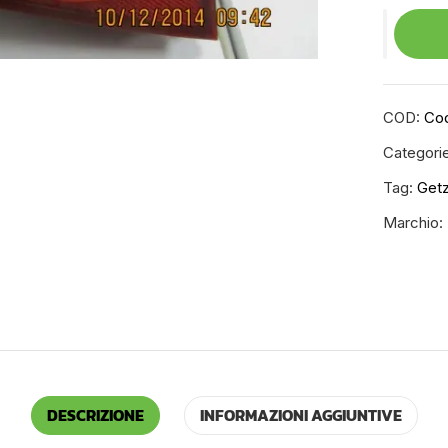
COD:
Cod
Categori
Tag:
Get
Marchio:
DESCRIZIONE
INFORMAZIONI AGGIUNTIVE