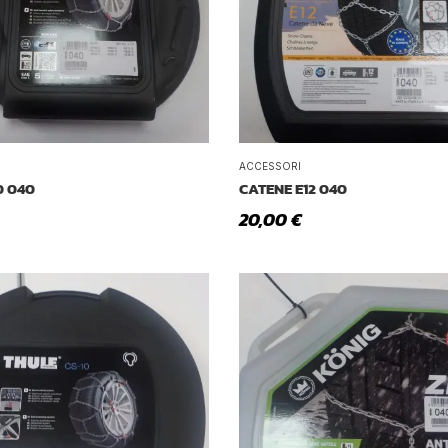
ACCESSORI
0 040
CATENE E12 040
20,00
€