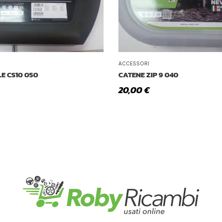
ACCESSORI
E CS10 050
CATENE ZIP 9 040
20,00
€