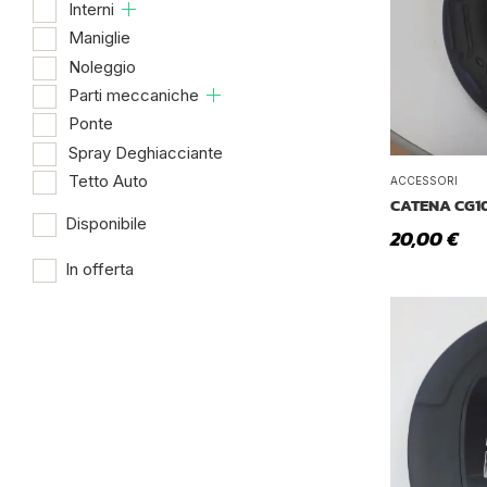
Interni
Maniglie
Noleggio
Parti meccaniche
Ponte
Spray Deghiacciante
Tetto Auto
ACCESSORI
CATENA CG1
Disponibile
20,00
€
In offerta