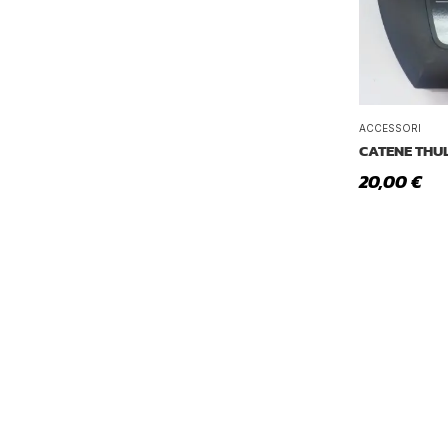
ACCESSORI
CATENE THUL
20,00
€