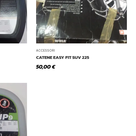
Tetto Auto
ACCESSORI
CATENE EASY FIT SUV 225
50,00
€