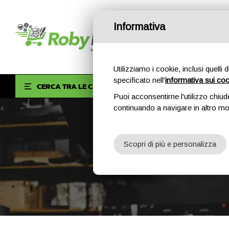
Informativa
Utilizziamo i cookie, inclusi quelli 
specificato nell'
informativa sui co
HOM
CERCA TRA LE CATEGORIE
Puoi acconsentirne l'utilizzo chiud
continuando a navigare in altro m
Scopri di più e personalizza