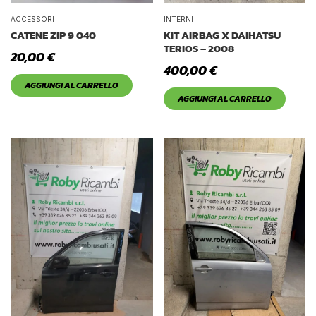
ACCESSORI
INTERNI
CATENE ZIP 9 040
KIT AIRBAG X DAIHATSU
TERIOS – 2008
20,00
€
400,00
€
AGGIUNGI AL CARRELLO
AGGIUNGI AL CARRELLO