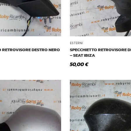
ESTERNI
O RETROVISORE DESTRO NERO
SPECCHIETTO RETROVISORE 
– SEAT IBIZA
50,00
€