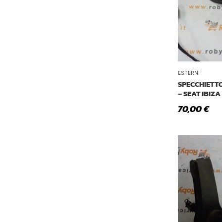
ESTERNI
SPECCHIETT
– SEAT IBIZA
70,00
€