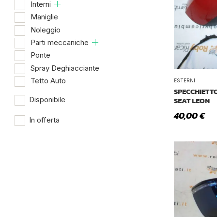
Interni
Maniglie
Noleggio
Parti meccaniche
Ponte
Spray Deghiacciante
Tetto Auto
ESTERNI
SPECCHIETT
SEAT LEON
Disponibile
40,00
€
In offerta