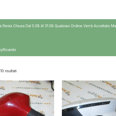
Modello
a Resta Chiusa Dal 5.08 Al 31.08 Qualsiasi Ordine Verrà Accettato Ma
byRicambi
 10 risultati
nibile
In offerta