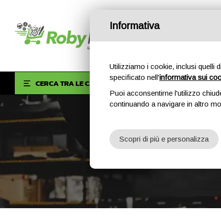
Informativa
Utilizziamo i cookie, inclusi quelli 
specificato nell'
informativa sui co
HOM
CERCA TRA LE CATEGORIE
Puoi acconsentirne l'utilizzo chiud
continuando a navigare in altro m
Scopri di più e personalizza