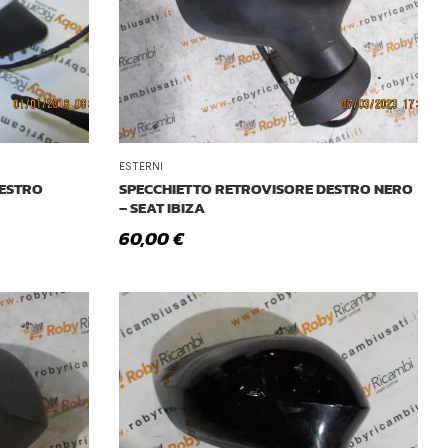
Tetto Auto
ESTERNI
DESTRO
SPECCHIETTO RETROVISORE DESTRO NERO
– SEAT IBIZA
60,00
€