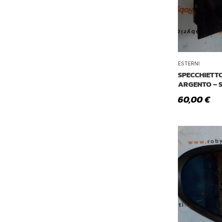
ESTERNI
SPECCHIETTO
ARGENTO – 
60,00
€