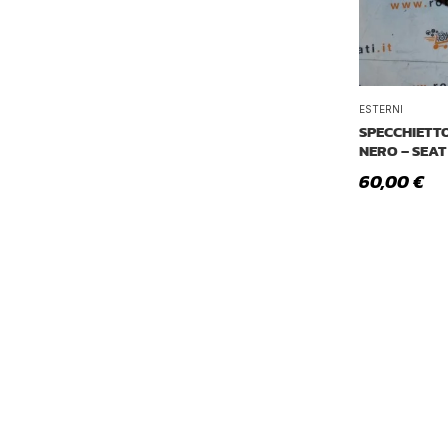
ESTERNI
SPECCHIETTO
NERO – SEAT
60,00
€