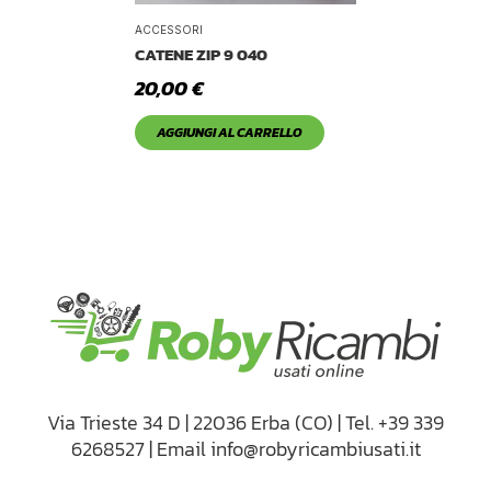
ACCESSORI
CATENE ZIP 9 040
20,00
€
AGGIUNGI AL CARRELLO
Via Trieste 34 D | 22036 Erba (CO) | Tel. +39 339
6268527 | Email info@robyricambiusati.it