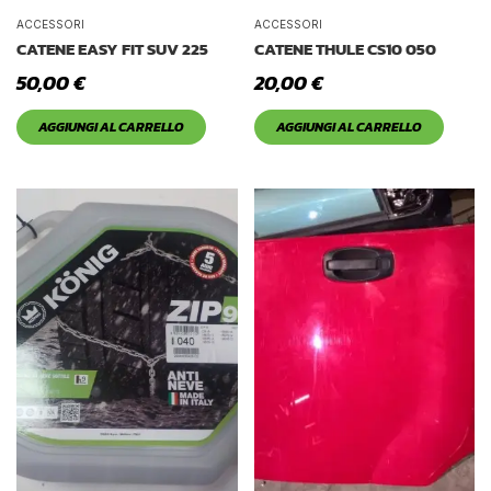
ACCESSORI
ACCESSORI
CATENE EASY FIT SUV 225
CATENE THULE CS10 050
50,00
€
20,00
€
AGGIUNGI AL CARRELLO
AGGIUNGI AL CARRELLO