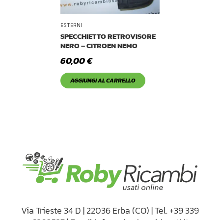
ESTERNI
SPECCHIETTO RETROVISORE
NERO – CITROEN NEMO
60,00
€
AGGIUNGI AL CARRELLO
Via Trieste 34 D | 22036 Erba (CO) | Tel. +39 339