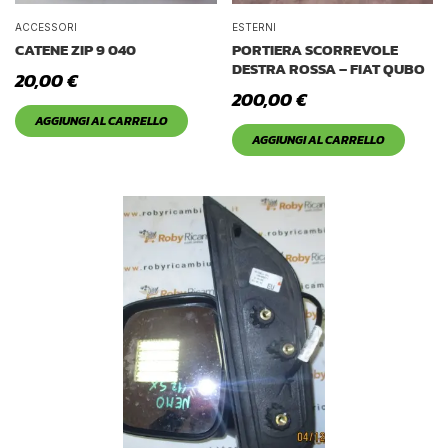
ACCESSORI
ESTERNI
CATENE ZIP 9 040
PORTIERA SCORREVOLE
DESTRA ROSSA – FIAT QUBO
20,00
€
200,00
€
AGGIUNGI AL CARRELLO
AGGIUNGI AL CARRELLO