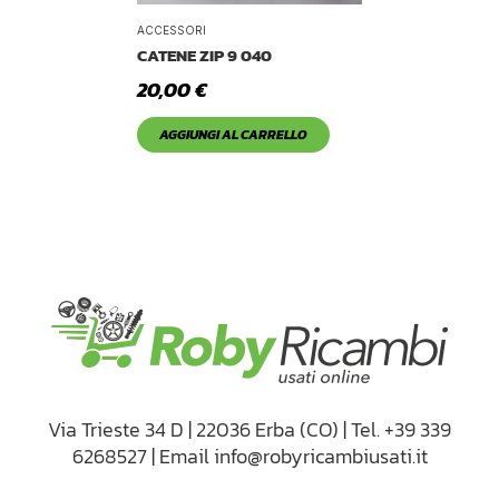
ACCESSORI
CATENE ZIP 9 040
20,00
€
AGGIUNGI AL CARRELLO
Via Trieste 34 D | 22036 Erba (CO) | Tel. +39 339
6268527 | Email info@robyricambiusati.it