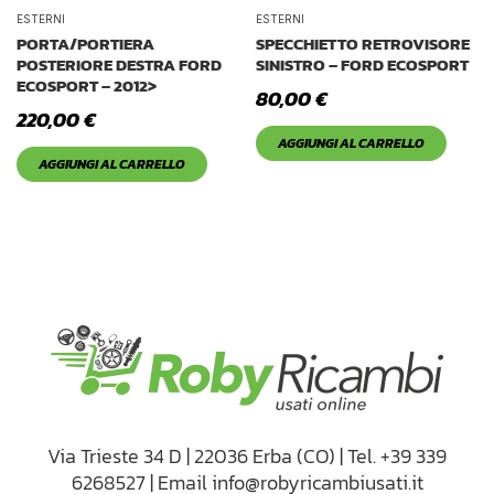
Tetto Auto
ESTERNI
ESTERNI
PORTA/PORTIERA
SPECCHIETTO RETROVISORE
POSTERIORE DESTRA FORD
SINISTRO – FORD ECOSPORT
ECOSPORT – 2012>
80,00
€
220,00
€
AGGIUNGI AL CARRELLO
AGGIUNGI AL CARRELLO
Via Trieste 34 D | 22036 Erba (CO) | Tel. +39 339
6268527 | Email info@robyricambiusati.it