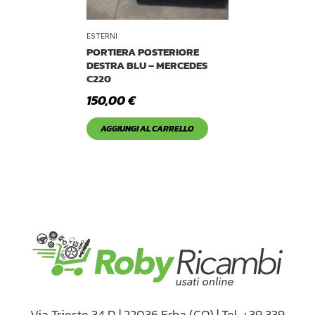
ESTERNI
PORTIERA POSTERIORE
DESTRA BLU – MERCEDES
C220
150,00
€
AGGIUNGI AL CARRELLO
Via Trieste 34 D | 22036 Erba (CO) | Tel. +39 339