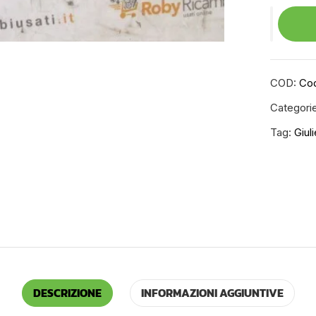
COD:
Co
Categori
Tag:
Giul
DESCRIZIONE
INFORMAZIONI AGGIUNTIVE