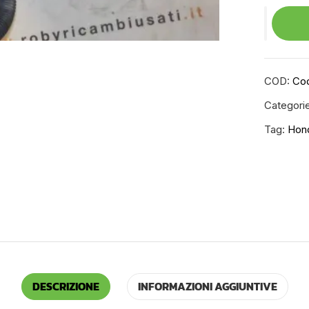
COD:
Co
Categori
Tag:
Hon
DESCRIZIONE
INFORMAZIONI AGGIUNTIVE