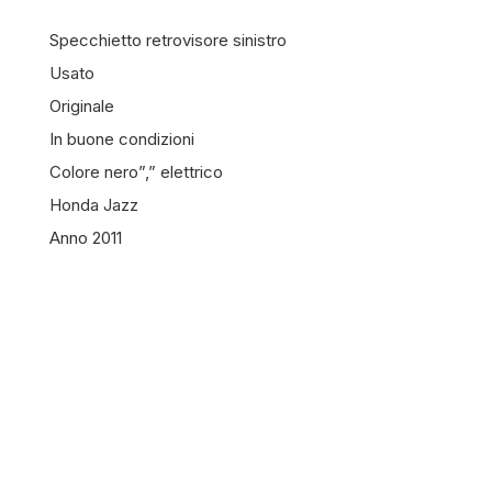
Specchietto retrovisore sinistro
Usato
Originale
In buone condizioni
Colore nero”,” elettrico
Honda Jazz
Anno 2011