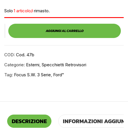
Solo
1 articolo/i
rimasto.
AGGIUNGI AL CARRELLO
COD:
Cod. 47b
Categorie:
Esterni
,
Specchietti Retrovisori
Tag:
Focus S.w. 3 Serie
,
Ford"
DESCRIZIONE
INFORMAZIONI AGGIUNT