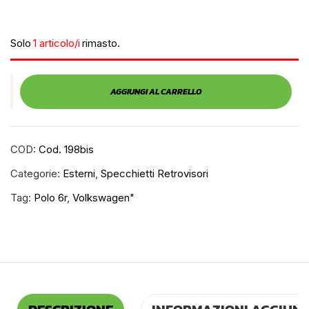
Solo
1 articolo/i
rimasto.
AGGIUNGI AL CARRELLO
COD:
Cod. 198bis
Categorie:
Esterni
,
Specchietti Retrovisori
Tag:
Polo 6r
,
Volkswagen"