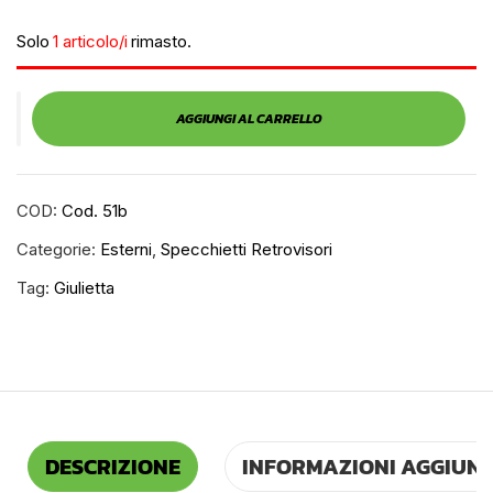
Solo
1 articolo/i
rimasto.
AGGIUNGI AL CARRELLO
COD:
Cod. 51b
Categorie:
Esterni
,
Specchietti Retrovisori
Tag:
Giulietta
DESCRIZIONE
INFORMAZIONI AGGIUNT