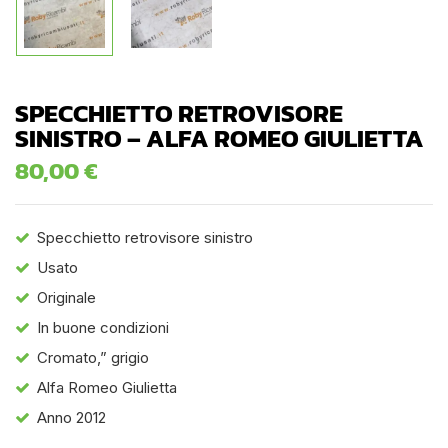
SPECCHIETTO RETROVISORE
SINISTRO – ALFA ROMEO GIULIETTA
80,00
€
Specchietto retrovisore sinistro
Usato
Originale
In buone condizioni
Cromato,” grigio
Alfa Romeo Giulietta
Anno 2012