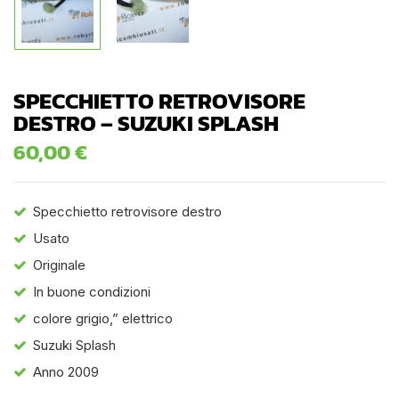
SPECCHIETTO RETROVISORE
DESTRO – SUZUKI SPLASH
60,00
€
Specchietto retrovisore destro
Usato
Originale
In buone condizioni
colore grigio,” elettrico
Suzuki Splash
Anno 2009