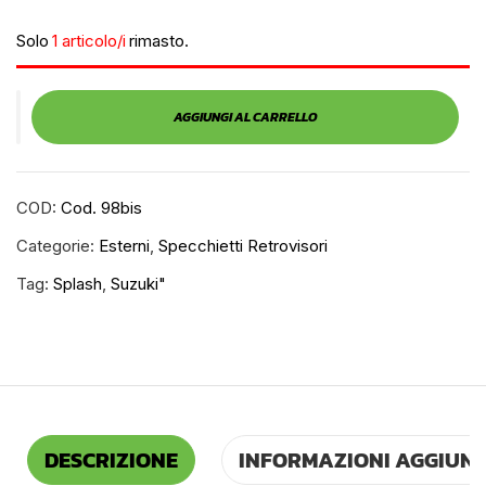
Solo
1 articolo/i
rimasto.
AGGIUNGI AL CARRELLO
COD:
Cod. 98bis
Categorie:
Esterni
,
Specchietti Retrovisori
Tag:
Splash
,
Suzuki"
DESCRIZIONE
INFORMAZIONI AGGIUNT