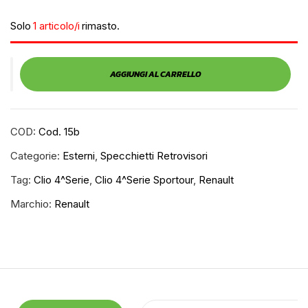
Solo
1 articolo/i
rimasto.
AGGIUNGI AL CARRELLO
COD:
Cod. 15b
Categorie:
Esterni
,
Specchietti Retrovisori
Tag:
Clio 4^serie
,
Clio 4^serie Sportour
,
Renault
Marchio:
Renault