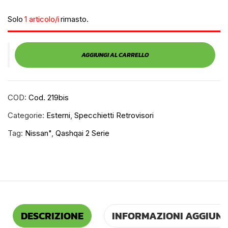
Solo
1 articolo/i
rimasto.
AGGIUNGI AL CARRELLO
COD:
Cod. 219bis
Categorie:
Esterni
,
Specchietti Retrovisori
Tag:
Nissan"
,
Qashqai 2 Serie
DESCRIZIONE
INFORMAZIONI AGGIUNT