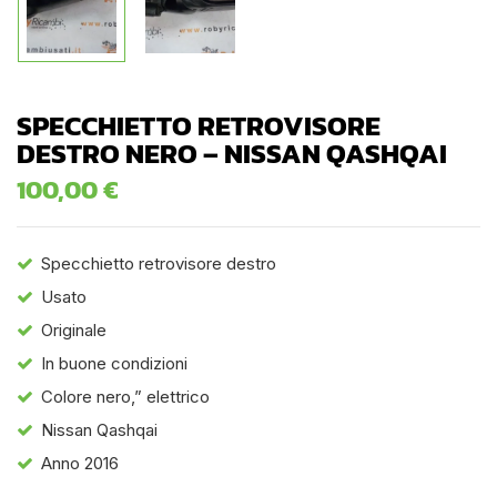
SPECCHIETTO RETROVISORE
DESTRO NERO – NISSAN QASHQAI
100,00
€
Specchietto retrovisore destro
Usato
Originale
In buone condizioni
Colore nero,” elettrico
Nissan Qashqai
Anno 2016