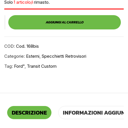
Solo
1 articolo/i
rimasto.
AGGIUNGI AL CARRELLO
COD:
Cod. 168bis
Categorie:
Esterni
,
Specchietti Retrovisori
Tag:
Ford"
,
Transit Custom
DESCRIZIONE
INFORMAZIONI AGGIUNT