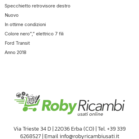
Specchietto retrovisore destro
Nuovo
In ottime condizioni
Colore nero”,” elettrico 7 fili
Ford Transit
Anno 2018
Via Trieste 34 D | 22036 Erba (CO) | Tel. +39 339
6268527 | Email info@robyricambiusati.it