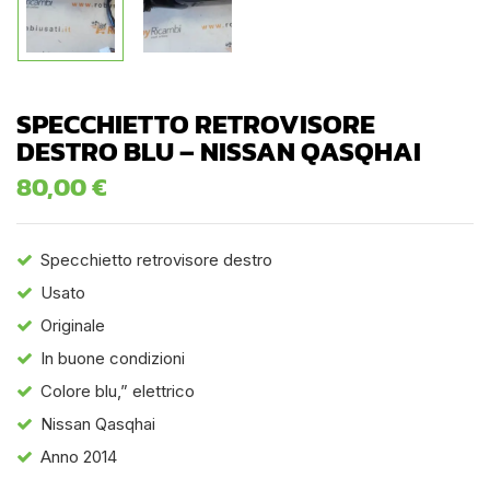
SPECCHIETTO RETROVISORE
DESTRO BLU – NISSAN QASQHAI
80,00
€
Specchietto retrovisore destro
Usato
Originale
In buone condizioni
Colore blu,” elettrico
Nissan Qasqhai
Anno 2014