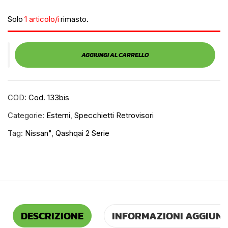
Solo
1 articolo/i
rimasto.
AGGIUNGI AL CARRELLO
COD:
Cod. 133bis
Categorie:
Esterni
,
Specchietti Retrovisori
Tag:
Nissan"
,
Qashqai 2 Serie
DESCRIZIONE
INFORMAZIONI AGGIUNT