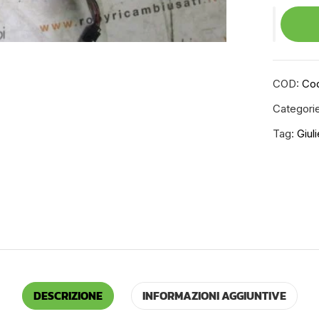
COD:
Cod
Categori
Tag:
Giul
DESCRIZIONE
INFORMAZIONI AGGIUNTIVE