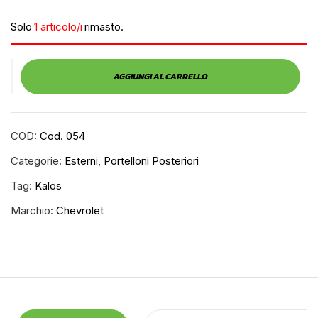
Solo
1 articolo/i
rimasto.
AGGIUNGI AL CARRELLO
COD:
Cod. 054
Categorie:
Esterni
,
Portelloni Posteriori
Tag:
Kalos
Marchio:
Chevrolet