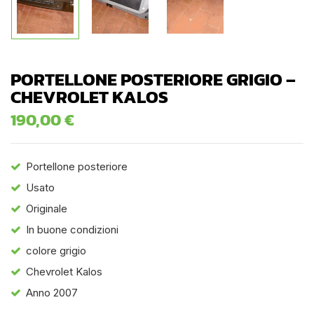
PORTELLONE POSTERIORE GRIGIO –
CHEVROLET KALOS
190,00
€
Portellone posteriore
Usato
Originale
In buone condizioni
colore grigio
Chevrolet Kalos
Anno 2007