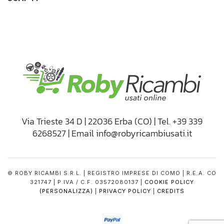
Via Trieste 34 D | 22036 Erba (CO) | Tel. +39 339
6268527 | Email info@robyricambiusati.it
© ROBY RICAMBI S.R.L. | REGISTRO IMPRESE DI COMO | R.E.A. CO
321747 | P.IVA / C.F. 03572080137 |
COOKIE POLICY
(PERSONALIZZA)
|
PRIVACY POLICY
|
CREDITS