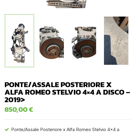
PONTE/ASSALE POSTERIORE X
ALFA ROMEO STELVIO 4×4 A DISCO –
2019>
850,00
€
Ponte/Assale Posteriore x Alfa Romeo Stelvio 4×4 a