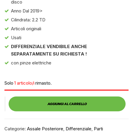
disco
Anno Dal 2019>
Cilindrata: 2.2 TD
Articoli originali
Usati
DIFFERENZIALE VENDIBILE ANCHE
SEPARATAMENTE SU RICHIESTA !
con pinze elettriche
Solo
1 articolo/i
rimasto.
AGGIUNGI AL CARRELLO
Categorie:
Assale Posteriore
,
Differenziale
,
Parti