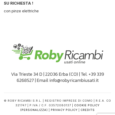
SU RICHIESTA !
con pinze elettriche
Via Trieste 34 D | 22036 Erba (CO) | Tel. +39 339
6268527 | Email info@robyricambiusati.it
© ROBY RICAMBI S.R.L. | REGISTRO IMPRESE DI COMO | R.E.A. CO
321747 | P.IVA / C.F. 03572080137 |
COOKIE POLICY
(PERSONALIZZA)
|
PRIVACY POLICY
|
CREDITS