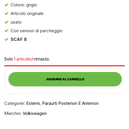
Colore: grigio
Articolo originale
usato
Con sensori di parcheggio
SCAF 8
Solo
1 articolo/i
rimasto.
AGGIUNGI AL CARRELLO
Categorie:
Esterni
,
Paraurti Posteriori E Anteriori
Marchio:
Volkswagen