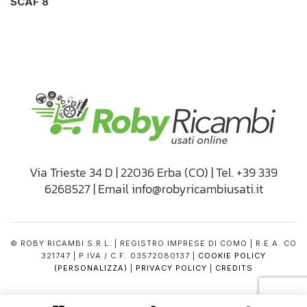
SCAF 8
Via Trieste 34 D | 22036 Erba (CO) | Tel. +39 339
6268527 | Email info@robyricambiusati.it
© ROBY RICAMBI S.R.L. | REGISTRO IMPRESE DI COMO | R.E.A. CO
321747 | P.IVA / C.F. 03572080137 |
COOKIE POLICY
(PERSONALIZZA)
|
PRIVACY POLICY
|
CREDITS