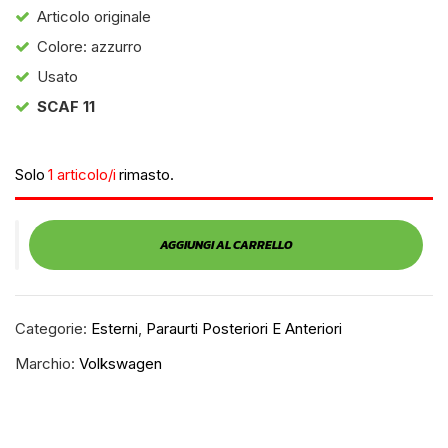
Articolo originale
Colore: azzurro
Usato
SCAF 11
Solo
1 articolo/i
rimasto.
AGGIUNGI AL CARRELLO
Categorie:
Esterni
,
Paraurti Posteriori E Anteriori
Marchio:
Volkswagen