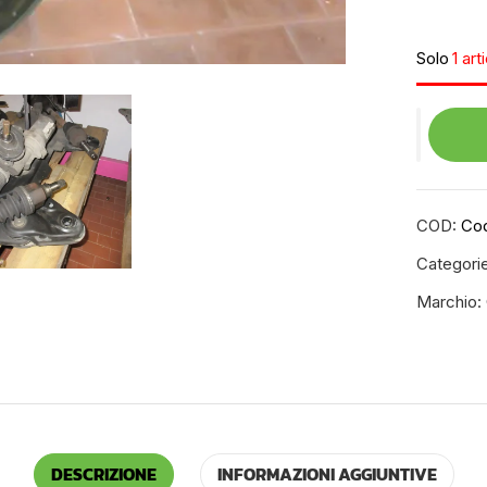
Solo
1 art
COD:
Cod
Categori
Marchio:
DESCRIZIONE
INFORMAZIONI AGGIUNTIVE