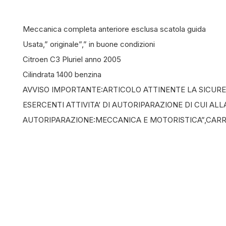
Meccanica completa anteriore esclusa scatola guida
Usata,” originale”,” in buone condizioni
Citroen C3 Pluriel anno 2005
Cilindrata 1400 benzina
AVVISO IMPORTANTE:ARTICOLO ATTINENTE LA SICUREZ
ESERCENTI ATTIVITA’ DI AUTORIPARAZIONE DI CUI AL
AUTORIPARAZIONE:MECCANICA E MOTORISTICA”,CAR