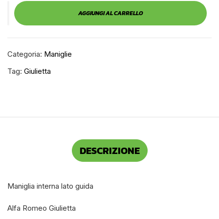
AGGIUNGI AL CARRELLO
Categoria:
Maniglie
Tag:
Giulietta
DESCRIZIONE
Maniglia interna lato guida
Alfa Romeo Giulietta