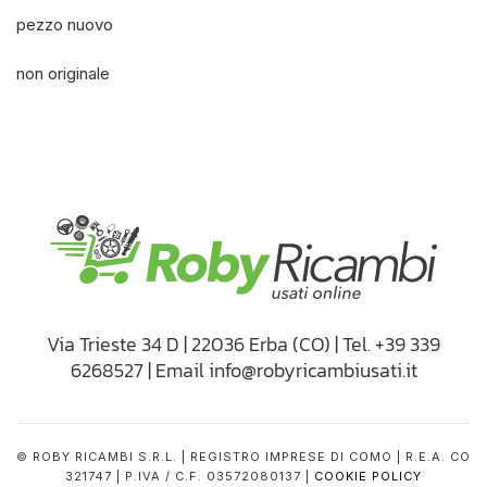
pezzo nuovo
non originale
Via Trieste 34 D | 22036 Erba (CO) | Tel. +39 339
6268527 | Email info@robyricambiusati.it
© ROBY RICAMBI S.R.L. | REGISTRO IMPRESE DI COMO | R.E.A. CO
321747 | P.IVA / C.F. 03572080137 |
COOKIE POLICY