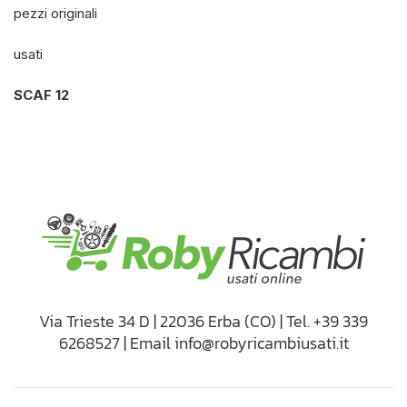
pezzi originali
usati
SCAF 12
Via Trieste 34 D | 22036 Erba (CO) | Tel. +39 339
6268527 | Email info@robyricambiusati.it