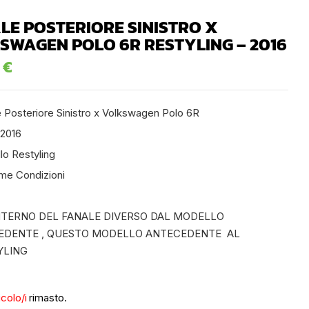
LE POSTERIORE SINISTRO X
SWAGEN POLO 6R RESTYLING – 2016
0
€
 Posteriore Sinistro x Volkswagen Polo 6R
 2016
lo Restyling
ime Condizioni
INTERNO DEL FANALE DIVERSO DAL MODELLO
EDENTE , QUESTO MODELLO ANTECEDENTE AL
YLING
icolo/i
rimasto.