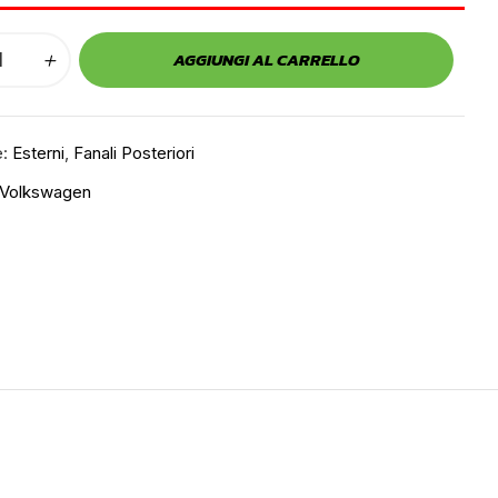
AGGIUNGI AL CARRELLO
e:
Esterni
,
Fanali Posteriori
Volkswagen