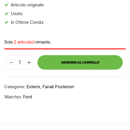
Articolo originale
Usato
In Ottime Condiz
Solo
2 articolo/i
rimasto.
AGGIUNGI AL CARRELLO
Categorie:
Esterni
,
Fanali Posteriori
Marchio:
Ford