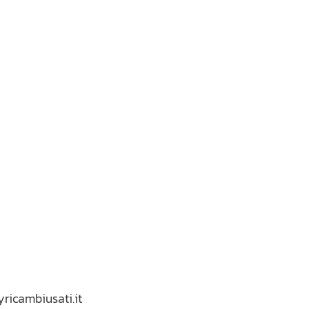
yricambiusati.it