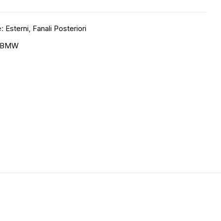
e:
Esterni
,
Fanali Posteriori
BMW