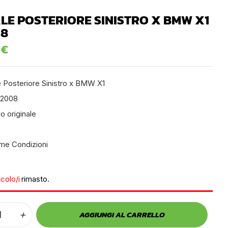
LE POSTERIORE SINISTRO X BMW X1
08
0
€
e Posteriore Sinistro x BMW X1
 2008
lo originale
ime Condizioni
icolo/i
rimasto.
AGGIUNGI AL CARRELLO