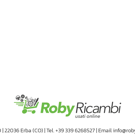
D | 22036 Erba (CO) | Tel. +39 339 6268527 | Email info@rob