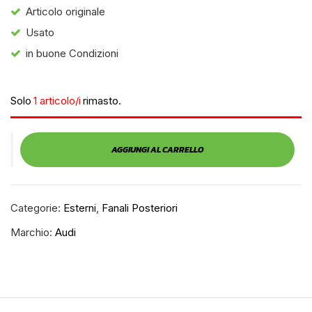
Articolo originale
Usato
in buone Condizioni
Solo
1 articolo/i
rimasto.
AGGIUNGI AL CARRELLO
Categorie:
Esterni
,
Fanali Posteriori
Marchio:
Audi