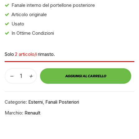
Fanale interno del portellone posteriore
Articolo originale
Usato
In Ottime Condizioni
Solo
2 articolo/i
rimasto.
AGGIUNGI AL CARRELLO
Categorie:
Esterni
,
Fanali Posteriori
Marchio:
Renault