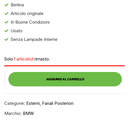
Berlina
Articolo originale
In Buone Condizioni
Usato
Senza Lampade Interne
Solo
1 articolo/i
rimasto.
AGGIUNGI AL CARRELLO
Categorie:
Esterni
,
Fanali Posteriori
Marchio:
BMW