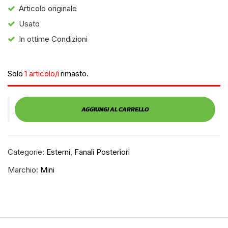
Articolo originale
Usato
In ottime Condizioni
Solo
1 articolo/i
rimasto.
AGGIUNGI AL CARRELLO
Categorie:
Esterni
,
Fanali Posteriori
Marchio:
Mini