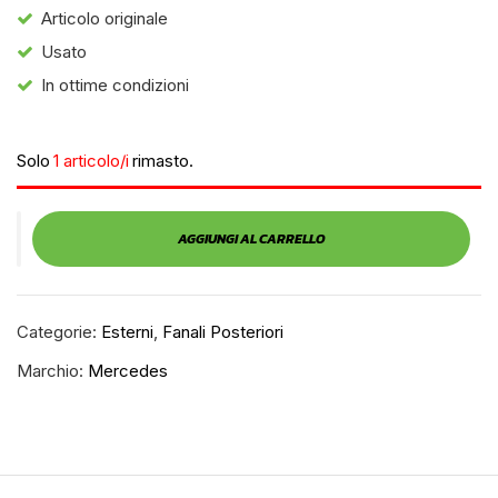
Articolo originale
Usato
In ottime condizioni
Solo
1 articolo/i
rimasto.
AGGIUNGI AL CARRELLO
Categorie:
Esterni
,
Fanali Posteriori
Marchio:
Mercedes