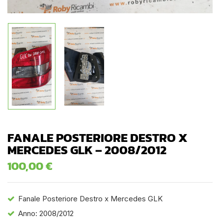
FANALE POSTERIORE DESTRO X
MERCEDES GLK – 2008/2012
100,00
€
Fanale Posteriore Destro x Mercedes GLK
Anno: 2008/2012