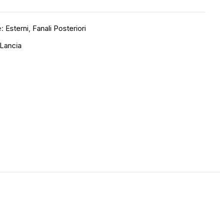
e:
Esterni
,
Fanali Posteriori
Lancia