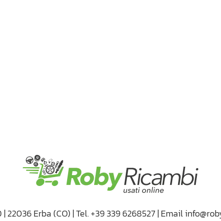
D | 22036 Erba (CO) | Tel. +39 339 6268527 | Email info@rob