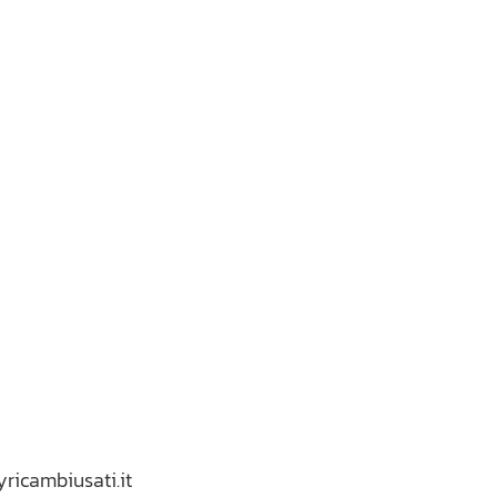
yricambiusati.it