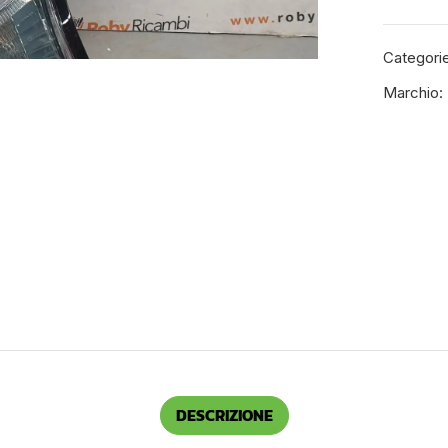
Categori
Marchio:
DESCRIZIONE