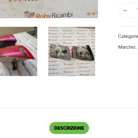
Categori
Marchio:
DESCRIZIONE