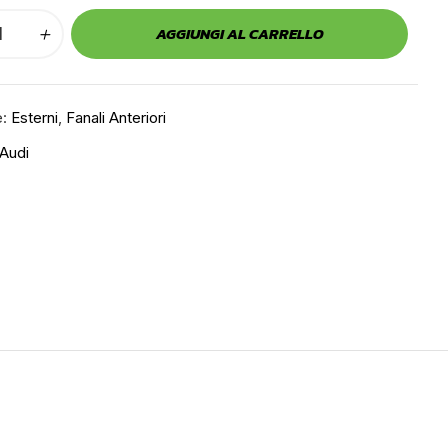
AGGIUNGI AL CARRELLO
e:
Esterni
,
Fanali Anteriori
Audi