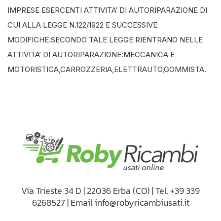
IMPRESE ESERCENTI ATTIVITA’ DI AUTORIPARAZIONE DI
CUI ALLA LEGGE N.122/1922 E SUCCESSIVE
MODIFICHE.SECONDO TALE LEGGE RIENTRANO NELLE
ATTIVITA’ DI AUTORIPARAZIONE:MECCANICA E
MOTORISTICA,CARROZZERIA,ELETTRAUTO,GOMMISTA.
Via Trieste 34 D | 22036 Erba (CO) | Tel. +39 339
6268527 | Email info@robyricambiusati.it