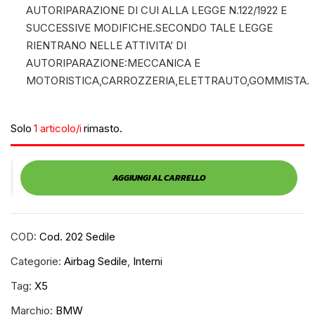
AUTORIPARAZIONE DI CUI ALLA LEGGE N.122/1922 E
SUCCESSIVE MODIFICHE.SECONDO TALE LEGGE
RIENTRANO NELLE ATTIVITA’ DI
AUTORIPARAZIONE:MECCANICA E
MOTORISTICA,CARROZZERIA,ELETTRAUTO,GOMMISTA.
Solo
1 articolo/i
rimasto.
AGGIUNGI AL CARRELLO
COD:
Cod. 202 Sedile
Categorie:
Airbag Sedile
,
Interni
Tag:
X5
Marchio:
BMW